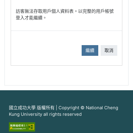
訪客無法存取用戶個人資料表。以完整的用戶帳號
登入才能繼續。
繼續
取消
國立成功大學 版權所有 | Copyright © National Cheng
Kung University all rights reserved