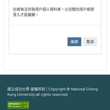
訪客無法存取用戶個人資料表。以完整的用戶帳號
登入才能繼續。
繼續
取消
國立成功大學 版權所有 | Copyright © National Cheng
Kung University all rights reserved