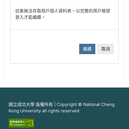
訪客無法存取用戶個人資料表。以完整的用戶帳號
登入才能繼續。
繼續
取消
國立成功大學 版權所有 | Copyright © National Cheng
Kung University all rights reserved