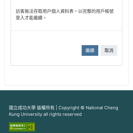
訪客無法存取用戶個人資料表。以完整的用戶帳號
登入才能繼續。
繼續
取消
國立成功大學 版權所有 | Copyright © National Cheng
Kung University all rights reserved