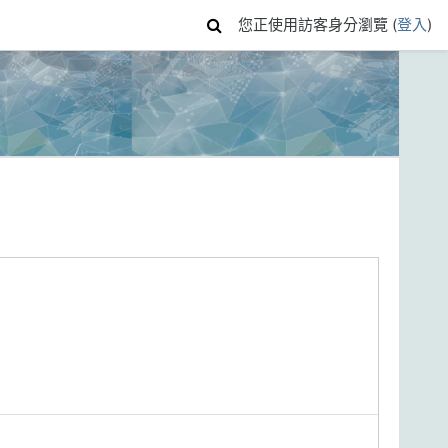
您正使用訪客身分瀏覽 (
登入
)