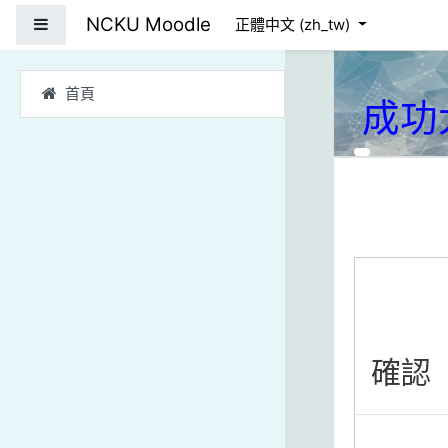
跳到主要內容
NCKU Moodle
側板
正體中文 ‎(zh_tw)‎
首頁
成功
確認