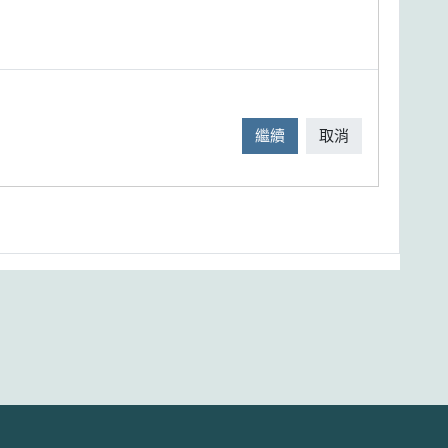
繼續
取消