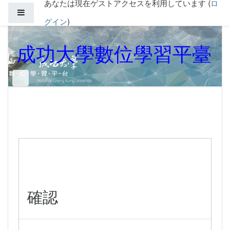
あなたは現在ゲストアクセスを利用しています (
ロ
メインコンテンツへスキップする
サイドパネル
グイン
)
成功大學數位學習平臺
確認