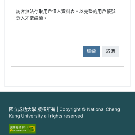
訪客無法存取用戶個人資料表。以完整的用戶帳號
登入才能繼續。
繼續
取消
國立成功大學 版權所有 | Copyright © National Cheng
Kung University all rights reserved