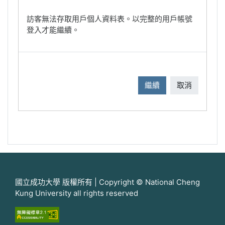
訪客無法存取用戶個人資料表。以完整的用戶帳號
登入才能繼續。
繼續
取消
國立成功大學 版權所有 | Copyright © National Cheng
Kung University all rights reserved