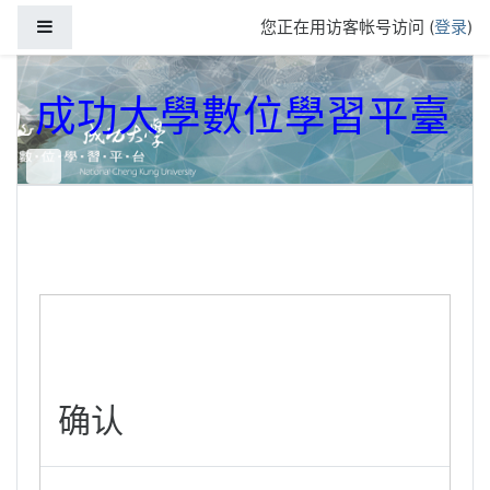
跳到主要内容
停靠面板
您正在用访客帐号访问 (
登录
)
成功大學數位學習平臺
确认