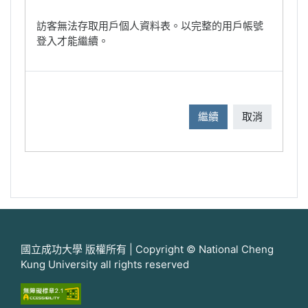
訪客無法存取用戶個人資料表。以完整的用戶帳號
登入才能繼續。
繼續
取消
國立成功大學 版權所有 | Copyright © National Cheng
Kung University all rights reserved