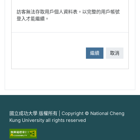
訪客無法存取用戶個人資料表。以完整的用戶帳號
登入才能繼續。
繼續
取消
國立成功大學 版權所有 | Copyright © National Cheng
Kung University all rights reserved