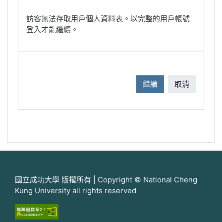
訪客無法存取用戶個人資料表。以完整的用戶帳號
登入才能繼續。
繼續
取消
國立成功大學 版權所有 | Copyright © National Cheng
Kung University all rights reserved