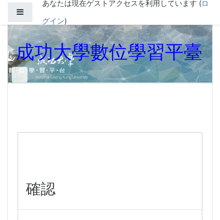
あなたは現在ゲストアクセスを利用しています (
ロ
メインコンテンツへスキップする
サイドパネル
グイン
)
成功大學數位學習平臺
確認