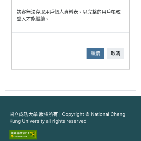
訪客無法存取用戶個人資料表。以完整的用戶帳號
登入才能繼續。
繼續
取消
國立成功大學 版權所有 | Copyright © National Cheng
Kung University all rights reserved