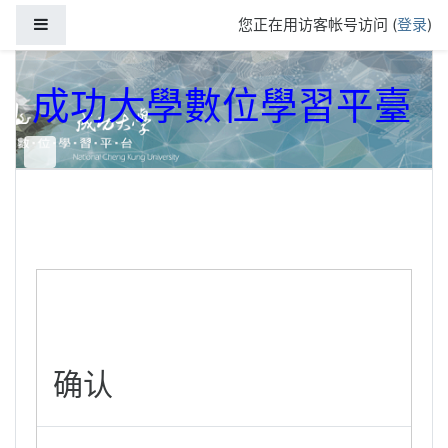
跳到主要内容
停靠面板
您正在用访客帐号访问 (
登录
)
成功大學數位學習平臺
确认