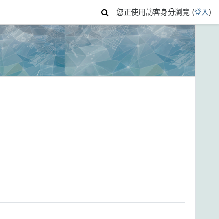
您正使用訪客身分瀏覽 (
登入
)