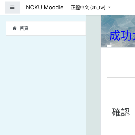
跳到主要內容
NCKU Moodle
側板
正體中文 ‎(zh_tw)‎
首頁
成功
確認