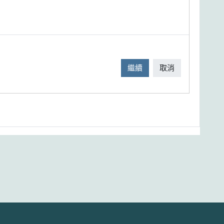
繼續
取消