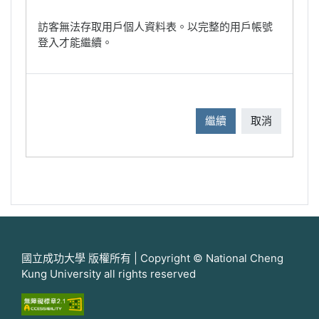
訪客無法存取用戶個人資料表。以完整的用戶帳號
登入才能繼續。
繼續
取消
國立成功大學 版權所有 | Copyright © National Cheng
Kung University all rights reserved