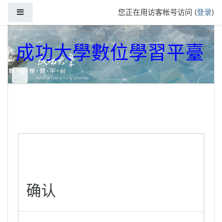
跳到主要内容
停靠面板
您正在用访客帐号访问 (
登录
)
成功大學數位學習平臺
确认