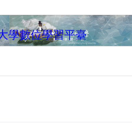
キップする
大學數位學習平臺