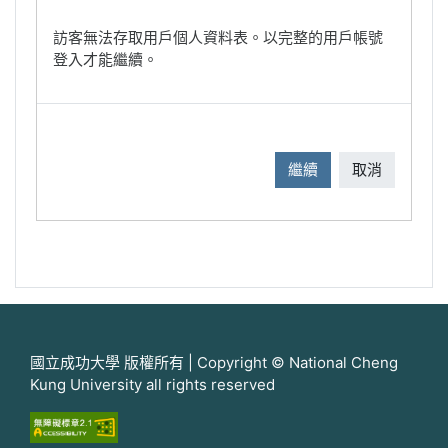
訪客無法存取用戶個人資料表。以完整的用戶帳號
登入才能繼續。
繼續
取消
國立成功大學 版權所有 | Copyright © National Cheng
Kung University all rights reserved