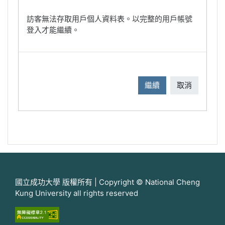
訪客無法存取用戶個人資料表。以完整的用戶帳號
登入才能繼續。
繼續
取消
國立成功大學 版權所有 | Copyright © National Cheng
Kung University all rights reserved