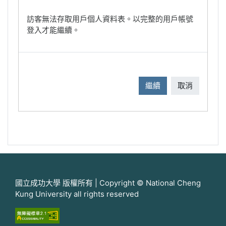
訪客無法存取用戶個人資料表。以完整的用戶帳號
登入才能繼續。
繼續
取消
國立成功大學 版權所有 | Copyright © National Cheng
Kung University all rights reserved