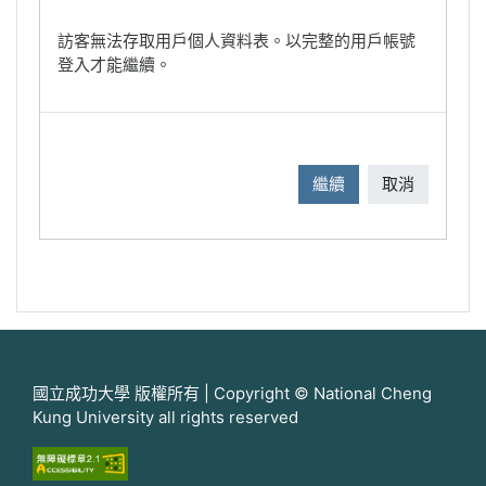
訪客無法存取用戶個人資料表。以完整的用戶帳號
登入才能繼續。
繼續
取消
國立成功大學 版權所有 | Copyright © National Cheng
Kung University all rights reserved