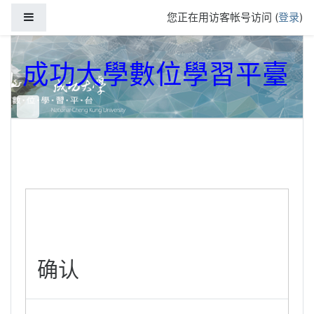
跳到主要内容
停靠面板
您正在用访客帐号访问 (
登录
)
成功大學數位學習平臺
确认