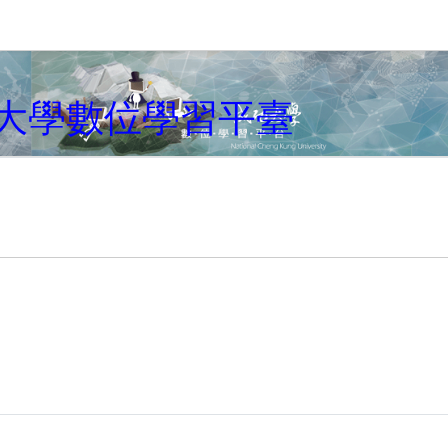
キップする
大學數位學習平臺