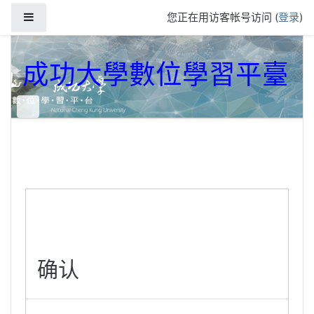
跳到主要内容
停靠面板
您正在用访客帐号访问 (
登录
)
成功大學數位學習平臺
确认