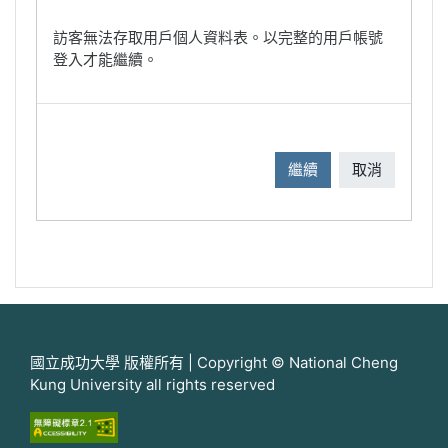
訪客無法存取用戶個人資料表。以完整的用戶帳號
登入才能繼續。
繼續
取消
國立成功大學 版權所有 | Copyright © National Cheng
Kung University all rights reserved