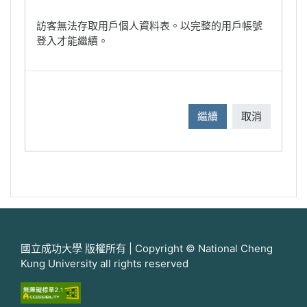
訪客無法存取用戶個人資料表。以完整的用戶帳號
登入才能繼續。
繼續
取消
國立成功大學 版權所有 | Copyright © National Cheng
Kung University all rights reserved