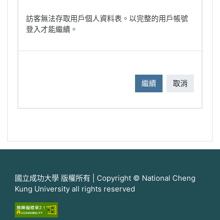
訪客無法存取用戶個人資料表。以完整的用戶帳號
登入才能繼續。
繼續
取消
國立成功大學 版權所有 | Copyright © National Cheng
Kung University all rights reserved