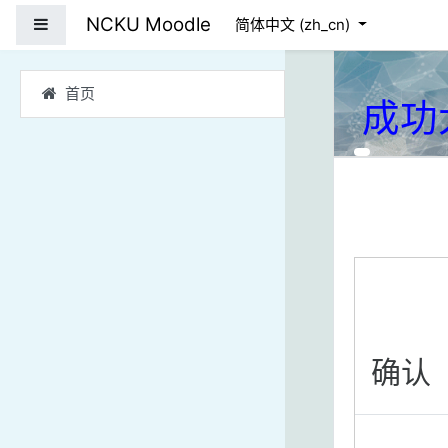
跳到主要内容
NCKU Moodle
停靠面板
简体中文 ‎(zh_cn)‎
首页
成功
确认