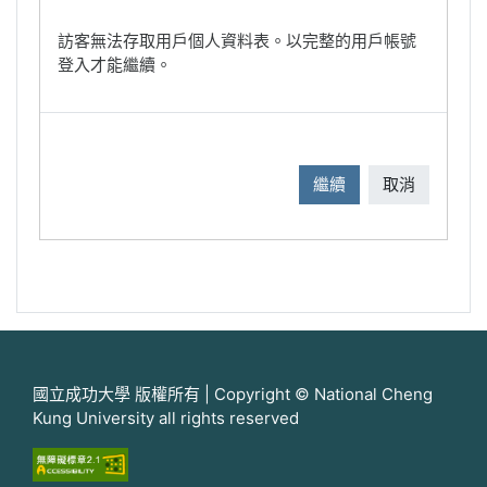
訪客無法存取用戶個人資料表。以完整的用戶帳號
登入才能繼續。
繼續
取消
國立成功大學 版權所有 | Copyright © National Cheng
Kung University all rights reserved