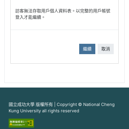
訪客無法存取用戶個人資料表。以完整的用戶帳號
登入才能繼續。
繼續
取消
國立成功大學 版權所有 | Copyright © National Cheng
Kung University all rights reserved