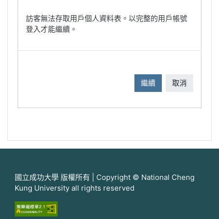
訪客無法存取用戶個人資料表。以完整的用戶帳號
登入才能繼續。
繼續
取消
國立成功大學 版權所有 | Copyright © National Cheng
Kung University all rights reserved