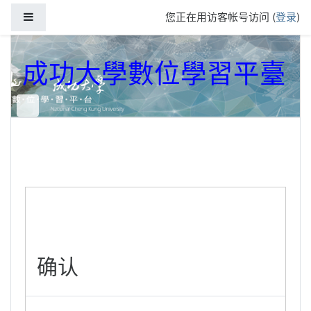
跳到主要内容
停靠面板
您正在用访客帐号访问 (
登录
)
成功大學數位學習平臺
确认