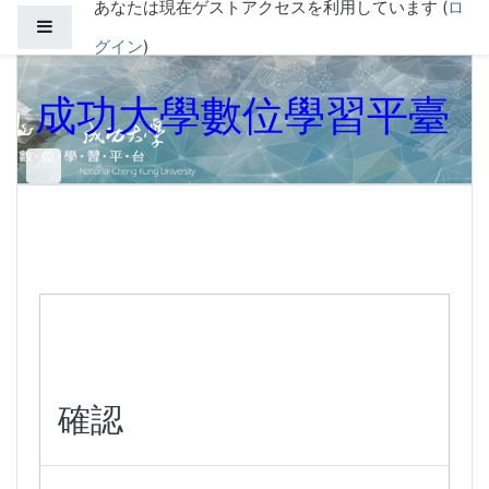
あなたは現在ゲストアクセスを利用しています (
ロ
メインコンテンツへスキップする
サイドパネル
グイン
)
成功大學數位學習平臺
確認