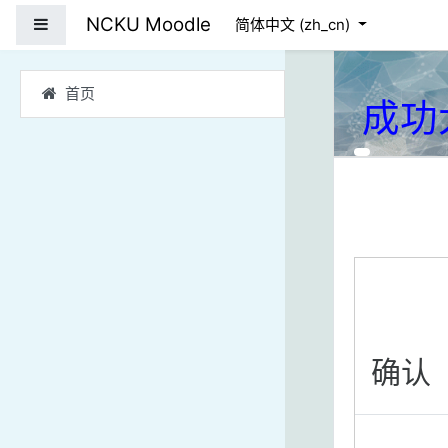
跳到主要内容
NCKU Moodle
停靠面板
简体中文 ‎(zh_cn)‎
首页
成功
确认