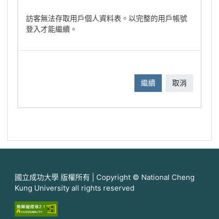
訪客無法存取用戶個人資料表。以完整的用戶帳號
登入才能繼續。
繼續
取消
國立成功大學 版權所有 | Copyright © National Cheng
Kung University all rights reserved