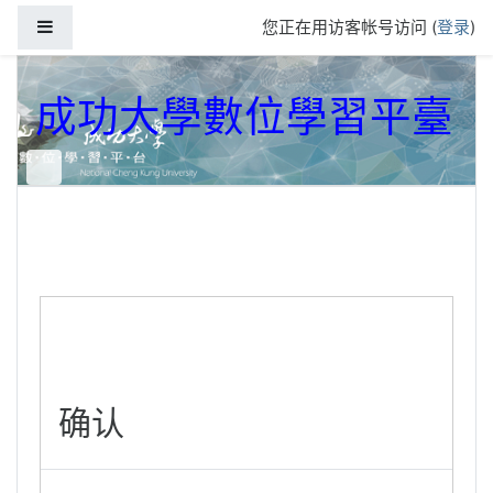
跳到主要内容
停靠面板
您正在用访客帐号访问 (
登录
)
成功大學數位學習平臺
确认