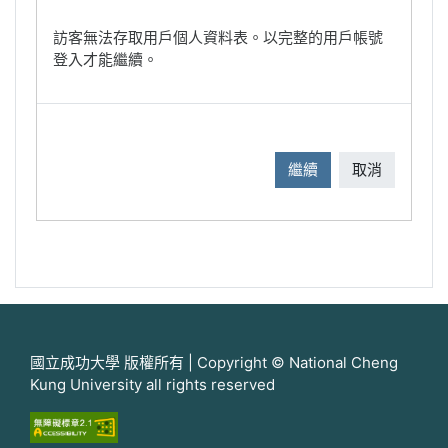
訪客無法存取用戶個人資料表。以完整的用戶帳號
登入才能繼續。
繼續
取消
國立成功大學 版權所有 | Copyright © National Cheng
Kung University all rights reserved