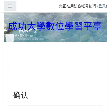
跳到主要内容
停靠面板
您正在用访客帐号访问 (
登录
)
成功大學數位學習平臺
确认