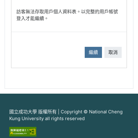
訪客無法存取用戶個人資料表。以完整的用戶帳號
登入才能繼續。
繼續
取消
國立成功大學 版權所有 | Copyright © National Cheng
Kung University all rights reserved