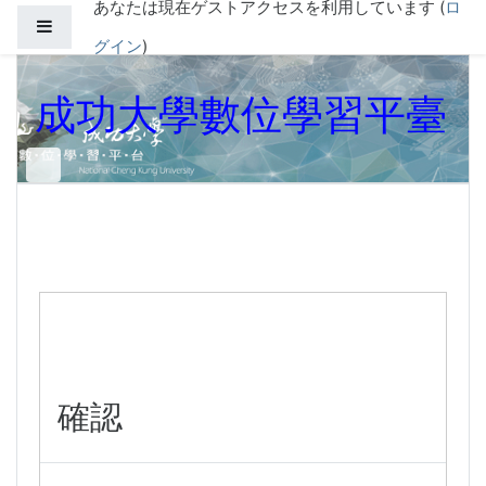
あなたは現在ゲストアクセスを利用しています (
ロ
メインコンテンツへスキップする
サイドパネル
グイン
)
成功大學數位學習平臺
確認