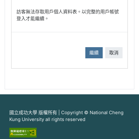
訪客無法存取用戶個人資料表。以完整的用戶帳號
登入才能繼續。
繼續
取消
國立成功大學 版權所有 | Copyright © National Cheng
Kung University all rights reserved