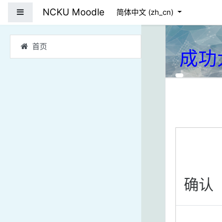
跳到主要内容
NCKU Moodle
停靠面板
简体中文 ‎(zh_cn)‎
首页
成功
确认