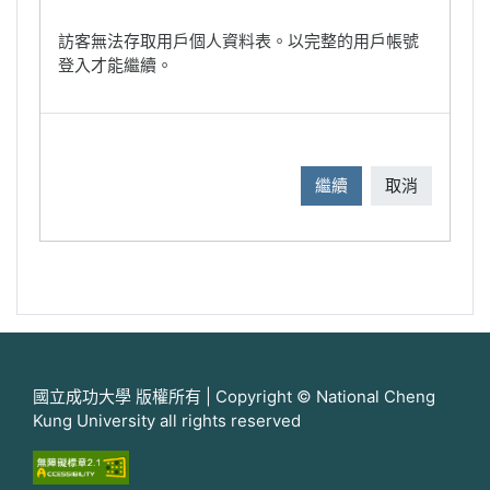
訪客無法存取用戶個人資料表。以完整的用戶帳號
登入才能繼續。
繼續
取消
國立成功大學 版權所有 | Copyright © National Cheng
Kung University all rights reserved