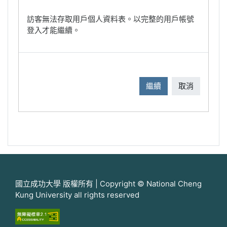
訪客無法存取用戶個人資料表。以完整的用戶帳號
登入才能繼續。
繼續
取消
國立成功大學 版權所有 | Copyright © National Cheng
Kung University all rights reserved