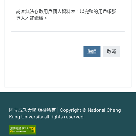
訪客無法存取用戶個人資料表。以完整的用戶帳號
登入才能繼續。
繼續
取消
國立成功大學 版權所有 | Copyright © National Cheng
Kung University all rights reserved