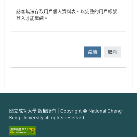
訪客無法存取用戶個人資料表。以完整的用戶帳號
登入才能繼續。
繼續
取消
國立成功大學 版權所有 | Copyright © National Cheng
Kung University all rights reserved