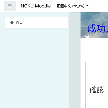
跳到主要內容
NCKU Moodle
側板
正體中文 ‎(zh_tw)‎
首頁
成功
確認