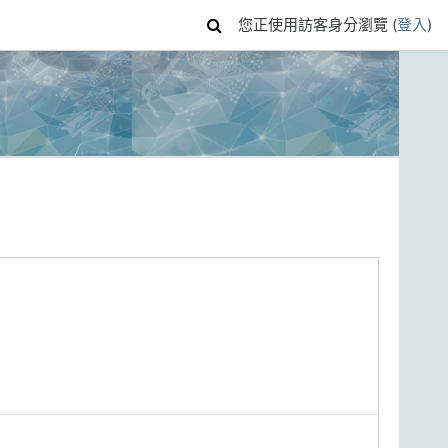
您正使用訪客身分瀏覽 (
登入
)