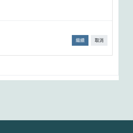
繼續
取消