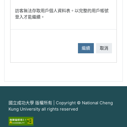
訪客無法存取用戶個人資料表。以完整的用戶帳號
登入才能繼續。
繼續
取消
國立成功大學 版權所有 | Copyright © National Cheng
Kung University all rights reserved